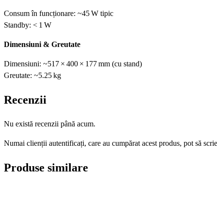
Consum în funcționare: ~45 W tipic
Standby: < 1 W
Dimensiuni & Greutate
Dimensiuni: ~517 × 400 × 177 mm (cu stand)
Greutate: ~5.25 kg
Recenzii
Nu există recenzii până acum.
Numai clienții autentificați, care au cumpărat acest produs, pot să scri
Produse similare