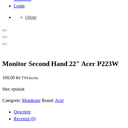
Login
Oferte
Monitor Second Hand 22″ Acer P223W
100,00
lei
TVA Inclus
Stoc epuizat
Categorie:
Monitoare
Brand:
Acer
Descriere
Recenzii (0)