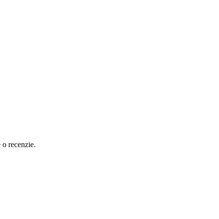
e o recenzie.