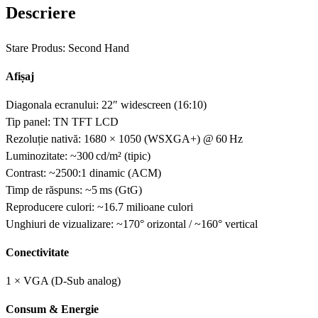
Descriere
Stare Produs: Second Hand
Afișaj
Diagonala ecranului: 22″ widescreen (16:10)
Tip panel: TN TFT LCD
Rezoluție nativă: 1680 × 1050 (WSXGA+) @ 60 Hz
Luminozitate: ~300 cd/m² (tipic)
Contrast: ~2500:1 dinamic (ACM)
Timp de răspuns: ~5 ms (GtG)
Reproducere culori: ~16.7 milioane culori
Unghiuri de vizualizare: ~170° orizontal / ~160° vertical
Conectivitate
1 × VGA (D‑Sub analog)
Consum & Energie