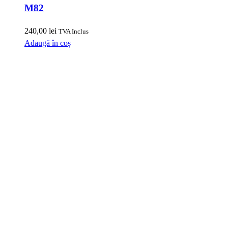
M82
240,00
lei
TVA Inclus
Adaugă în coș