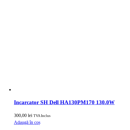
Incarcator SH Dell HA130PM170 130.0W
300,00
lei
TVA Inclus
Adaugă în coș